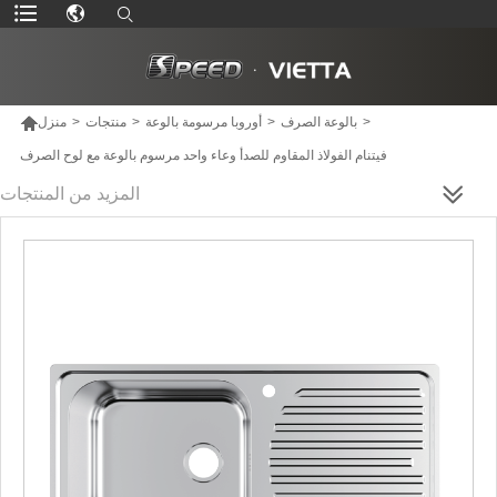

>
بالوعة الصرف
>
أوروبا مرسومة بالوعة
>
منتجات
>
منزل
فيتنام الفولاذ المقاوم للصدأ وعاء واحد مرسوم بالوعة مع لوح الصرف
المزيد من المنتجات