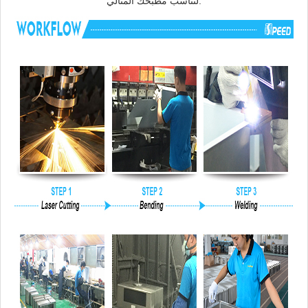
لتناسب مطبخك المثالي.