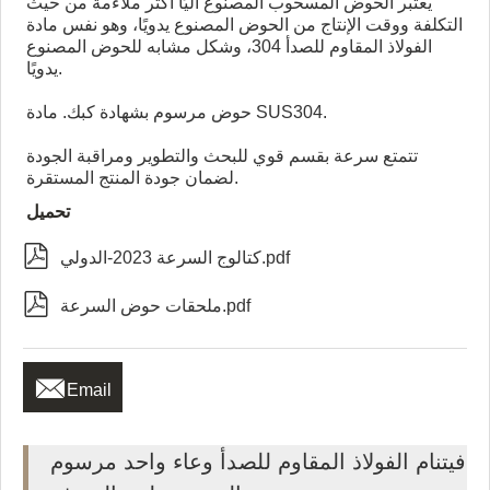
يعتبر الحوض المسحوب المصنوع آليًا أكثر ملاءمة من حيث
التكلفة ووقت الإنتاج من الحوض المصنوع يدويًا، وهو نفس مادة
الفولاذ المقاوم للصدأ 304، وشكل مشابه للحوض المصنوع
يدويًا.
حوض مرسوم بشهادة كبك. مادة SUS304.
تتمتع سرعة بقسم قوي للبحث والتطوير ومراقبة الجودة
لضمان جودة المنتج المستقرة.
تحميل

كتالوج السرعة 2023-الدولي.pdf

ملحقات حوض السرعة.pdf

Email
فيتنام الفولاذ المقاوم للصدأ وعاء واحد مرسوم