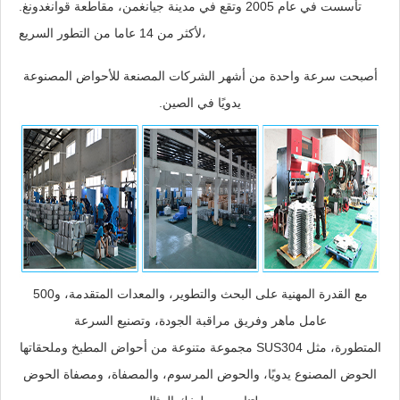
تأسست في عام 2005 وتقع في مدينة جيانغمن، مقاطعة قوانغدونغ.
لأكثر من 14 عاما من التطور السريع،
أصبحت سرعة واحدة من أشهر الشركات المصنعة للأحواض المصنوعة
يدويًا في الصين.
مع القدرة المهنية على البحث والتطوير، والمعدات المتقدمة، و500
عامل ماهر وفريق مراقبة الجودة، وتصنيع السرعة
مجموعة متنوعة من أحواض المطبخ وملحقاتها SUS304 المتطورة، مثل
الحوض المصنوع يدويًا، والحوض المرسوم، والمصفاة، ومصفاة الحوض