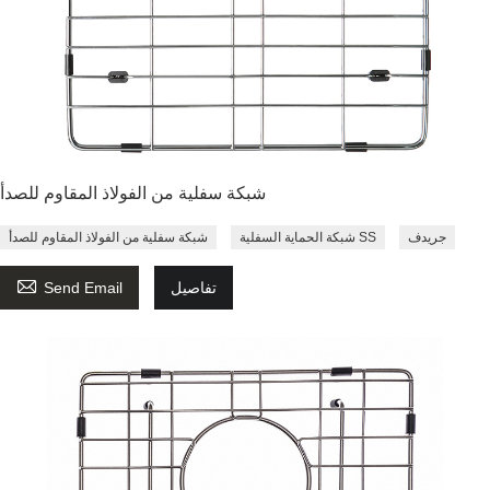
شبكة سفلية من الفولاذ المقاوم للصدأ
جريدف
شبكة الحماية السفلية SS
شبكة سفلية من الفولاذ المقاوم للصدأ

تفاصيل
Send Email