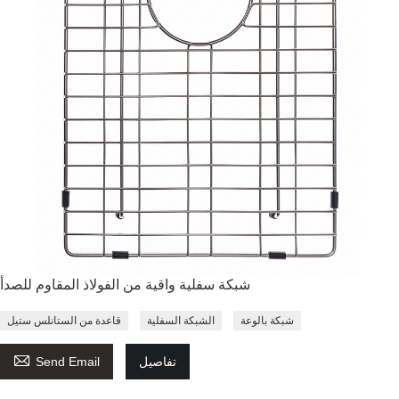
شبكة سفلية واقية من الفولاذ المقاوم للصدأ
شبكة بالوعة
الشبكة السفلية
قاعدة من الستانلس ستيل

تفاصيل
Send Email