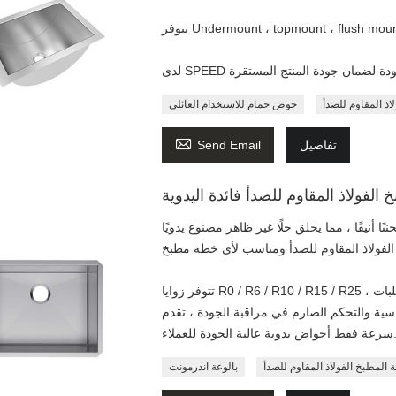
لاذ المقاوم للصدأ
حوض حمام للاستخدام العائلي

تفاصيل
Send Email
 الفولاذ المقاوم للصدأ فائدة اليدوية
 أنيقًا ، مما يخلق حلًا غير ظاهر مصنوع يدويًا
تتوفر زوايا R0 / R6 / R10 / R15 / R25 ، الأحجام الإجمالية مصنوعة حسب الطلب ، وذلك لتلبية متطلبات
ياسية والتحكم الصارم في مراقبة الجودة ، تقدم
ط أحواض يدوية عالية الجودة للعملاء.
ة المطبخ الفولاذ المقاوم للصدأ
بالوعة اندرمونت