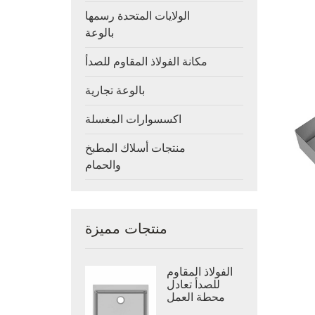
الولايات المتحدة رسمها
بالوعة
مكانة الفولاذ المقاوم للصدأ
بالوعة تجارية
اكسسوارات المغسلة
منتجات أسلاك المطبخ
والحمام
منتجات مميزة
الفولاذ المقاوم
للصدأ تعادل
محطة العمل
بالوعة وعاء