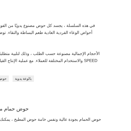
في هذه السلسلة ، يجسد كل حوض مصنوع يدويًا من الفولاذ 
أحواض الوعاء الفردية العادية طعم البساطة والنقاء. ت
والاستخدام المختلفة للعملاء. مع عملية الإنتاج القياس
بالوعة يدوية
SUS304
حوض حمام من ا
حوض الحمام بجودة عالية ونفس خامة حوض المطبخ ، يمكنك الع