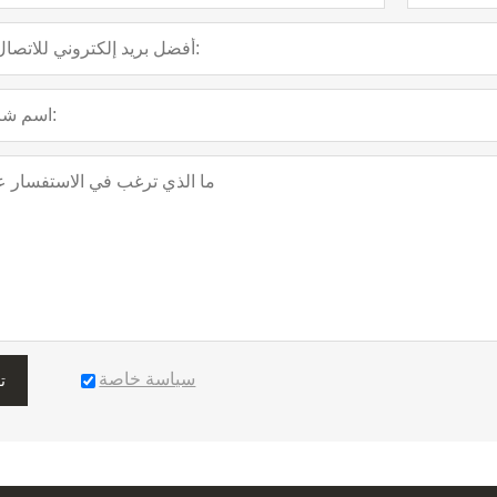
سياسة خاصة
ت