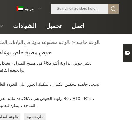
العربية
اتصل
تحميل
الشهادات
بالوعة خاصة
>
بالوعة مصنوعة يدويًا في الولايات المت
حوض مطبخ خاص بوعاء 

يعتبر حوض الزاوية أكثر ذكاءً في مطبخ المنزل ، بشكل 
والجودة الفائقة ، يمكنك وضعه في أي ركن من أركان منزلك.
R25 المتاحة ، يمكن للعميل اختيار النماذج التي يحبها لتصميم مطبخه.
بالوعة يدوية
بالوعة المطبخ