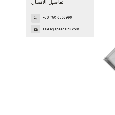
تفاصيل الاتصال
+86-750-6805996

sales@speedsink.com
