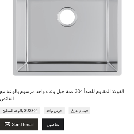
الفولاذ المقاوم للصدأ 304 قمة جبل وعاء واحد مرسوم بالوعة مع
الفائض
فيتنام تغرق
حوض واحد
بالوعة المطبخ SUS304

تفاصيل
Send Email