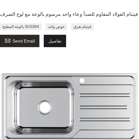
فيتنام الفولاذ المقاوم للصدأ وعاء واحد مرسوم بالوعة مع لوح الصرف
فيتنام تغرق
حوض واحد
بالوعة المطبخ SUS304

تفاصيل
Send Email