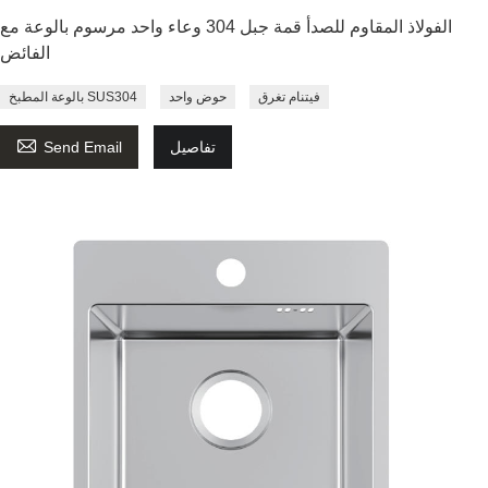
الفولاذ المقاوم للصدأ قمة جبل 304 وعاء واحد مرسوم بالوعة مع
الفائض
فيتنام تغرق
حوض واحد
بالوعة المطبخ SUS304

تفاصيل
Send Email