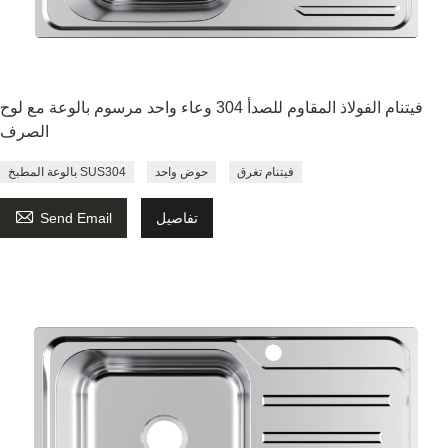
فيتنام الفولاذ المقاوم للصدأ 304 وعاء واحد مرسوم بالوعة مع لوح
الصرف
فيتنام تغرق
حوض واحد
بالوعة المطبخ SUS304

تفاصيل
Send Email