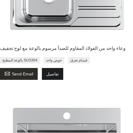
وعاء واحد من الفولاذ المقاوم للصدأ مرسوم بالوعة مع لوح تجفيف
فيتنام تغرق
حوض واحد
بالوعة المطبخ SUS304

تفاصيل
Send Email