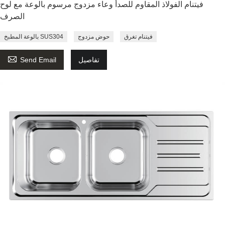
فيتنام الفولاذ المقاوم للصدأ وعاء مزدوج مرسوم بالوعة مع لوح
الصرف
فيتنام تغرق
حوض مزدوج
بالوعة المطبخ SUS304

تفاصيل
Send Email