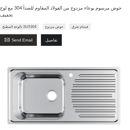
حوض مرسوم بوعاء مزدوج من الفولاذ المقاوم للصدأ 304 مع لوح
تجفيف
فيتنام تغرق
حوض مزدوج
بالوعة المطبخ SUS304

تفاصيل
Send Email