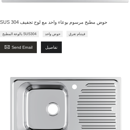
SUS 304 حوض مطبخ مرسوم بوعاء واحد مع لوح تجفيف
فيتنام تغرق
حوض واحد
بالوعة المطبخ SUS304

تفاصيل
Send Email