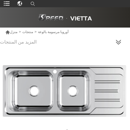

أوروبا مرسومة بالوعة
>
منتجات
>
منزل
المزيد من المنتجات