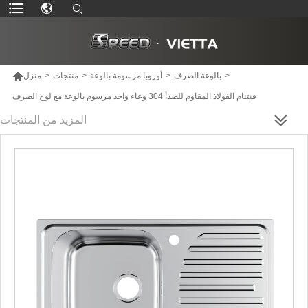

>
بالوعة الصرف
>
أوروبا مرسومة بالوعة
>
منتجات
>
منزل
فيتنام الفولاذ المقاوم للصدأ 304 وعاء واحد مرسوم بالوعة مع لوح الصرف
المزيد من المنتجات