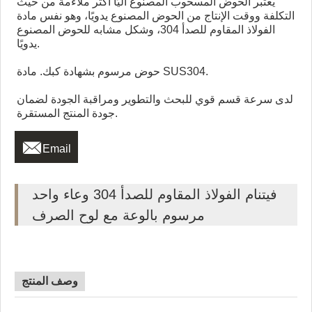
يعتبر الحوض المسحوب المصنوع آليًا أكثر ملاءمة من حيث
التكلفة ووقت الإنتاج من الحوض المصنوع يدويًا، وهو نفس مادة
الفولاذ المقاوم للصدأ 304، وشكل مشابه للحوض المصنوع
يدويًا.
حوض مرسوم بشهادة كبك. مادة SUS304.
لدى سرعة قسم قوي للبحث والتطوير ومراقبة الجودة لضمان
جودة المنتج المستقرة.

Email
فيتنام الفولاذ المقاوم للصدأ 304 وعاء واحد
مرسوم بالوعة مع لوح الصرف
وصف المنتج