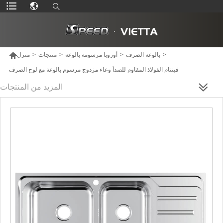

>
بالوعة الصرف
>
أوروبا مرسومة بالوعة
>
منتجات
>
منزل
فيتنام الفولاذ المقاوم للصدأ وعاء مزدوج مرسوم بالوعة مع لوح الصرف
المزيد من المنتجات