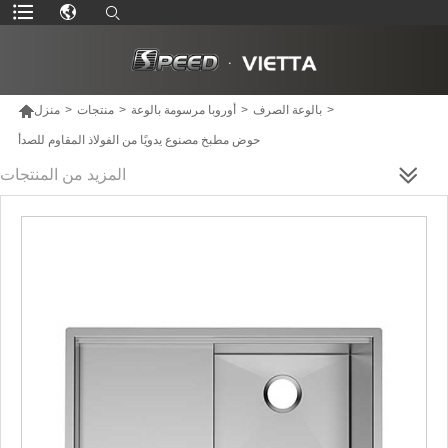

>
بالوعة الصرف
>
أوروبا مرسومة بالوعة
>
منتجات
>
منزل
حوض مطبخ مصنوع يدويًا من الفولاذ المقاوم للصدأ
المزيد من المنتجات