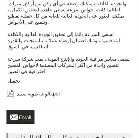
والجودة الفائقة ، يمكنك وضعه في أي ركن من أركان منزلك.
لطالما كانت أحواض سرعة تسعى جاهدة لتحقيق الكمال ،
يمكنك العثور على الجودة العالية للغاية من كل عملية تقطيع
وتلميع على الأحواض.
تسعى السرعة دائمًا إلى تحقيق الجودة العالية والتكلفة
التنافسية ، وذلك لضمان إرضاء عملائنا بالمنتجات والقدرة
التنافسية في السوق.
بفضل معايير مراقبة الجودة والإنتاج القوية ، نمت شركة سرعة
لتصبح واحدة من أكثر الشركات المصنعة لأحواض المطبخ
احترافية في الصين.
تحميل

بالوعة يدوية سبيد.pdf

Email
حوض مطبخ مصنوع يدويًا من الفولاذ المقاوم