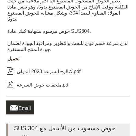
يعتبر الحوض المسحوب المصنوع آليًا أكثر ملاءمة من حيث
التكلفة ووقت الإنتاج من الحوض المصنوع يدويًا، وهو نفس مادة
الفولاذ المقاوم للصدأ 304، وشكل مشابه للحوض المصنوع
يدويًا.
حوض مرسوم بشهادة كبك. مادة SUS304.
لدى سرعة قسم قوي للبحث والتطوير ومراقبة الجودة لضمان
جودة المنتج المستقرة.
تحميل

كتالوج السرعة 2023-الدولي.pdf

ملحقات حوض السرعة.pdf

Email
SUS 304 حوض مسحوب من الأسفل مع