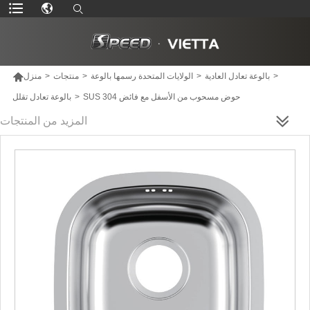

>
بالوعة تعادل العادية
>
الولايات المتحدة رسمها بالوعة
>
منتجات
>
منزل
SUS 304 حوض مسحوب من الأسفل مع فائض
>
بالوعة تعادل تقلل
المزيد من المنتجات