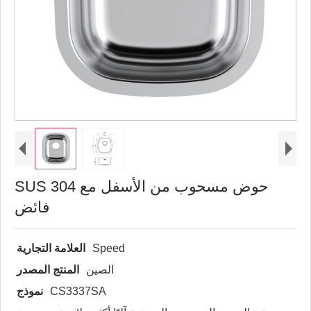
SUS 304 حوض مسحوب من الأسفل مع
فائض
Speed
العلامة التجارية
الصين
المنتج المصدر
CS3337SA
نموذج