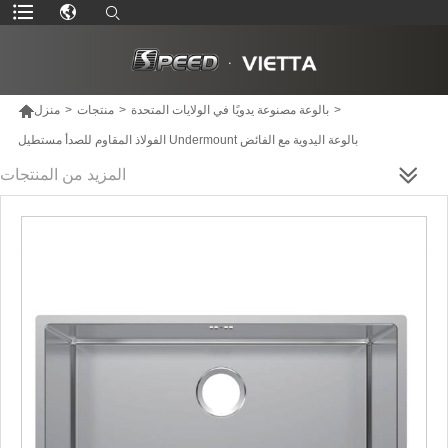

>
بالوعة مصنوعة يدويًا في الولايات المتحدة
>
منتجات
>
منزل
الفولاذ المقاوم للصدأ مستطيل Undermount بالوعة اليدوية مع الفائض
المزيد من المنتجات