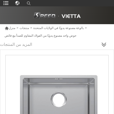

>
بالوعة مصنوعة يدويًا في الولايات المتحدة
>
منتجات
>
منزل
حوض واحد مصنوع يدويًا من الفولاذ المقاوم للصدأ مع فائض
المزيد من المنتجات