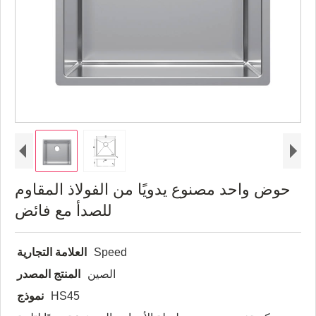
حوض واحد مصنوع يدويًا من الفولاذ المقاوم
للصدأ مع فائض
Speed
العلامة التجارية
الصين
المنتج المصدر
HS45
نموذج