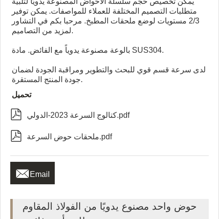
يمكن تخصيص حجم سلسلة الأحواض المصنوعة يدويًا لتلبية
متطلبات التصميم المختلفة للعملاء للمواصفات. يمكن توفير
2/3 مستويات لوضع ملحقات المطبخ. مرحبا بكم في التشاور
لمزيد من التصاميم.
بالوعة مصنوعة يدوياً مع الفائض. مادة SUS304.
لدى سرعة قسم قوي للبحث والتطوير ومراقبة الجودة لضمان
جودة المنتج المستقرة.
تحميل

كتالوج السرعة 2023-الدولي.pdf

ملحقات حوض السرعة.pdf

Email
حوض واحد مصنوع يدويًا من الفولاذ المقاوم