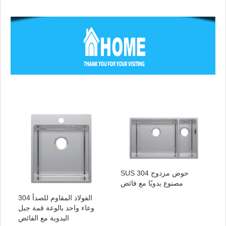
SUS 304 حوض مزدوج
مصنوع يدويًا مع فائض
الفولاذ المقاوم للصدأ 304
وعاء واحد بالوعة قمة جبل
اليدوية مع الفائض