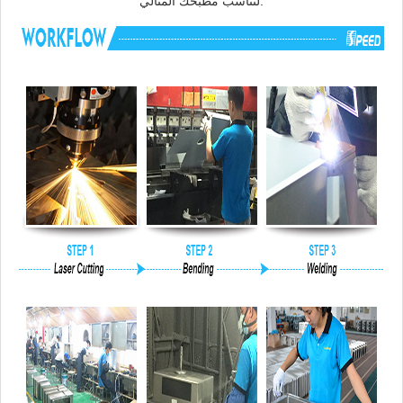
لتناسب مطبخك المثالي.