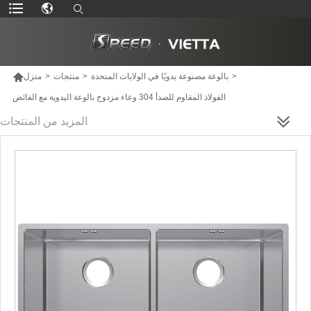

>
بالوعة مصنوعة يدويًا في الولايات المتحدة
>
منتجات
>
منزل
الفولاذ المقاوم للصدأ 304 وعاء مزدوج بالوعة اليدوية مع الفائض
المزيد من المنتجات