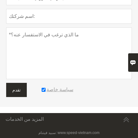

سياسة خاصة
تقدم
المزيد من الخدمات
سبيد فيتنام: www.speed-vietnam.com