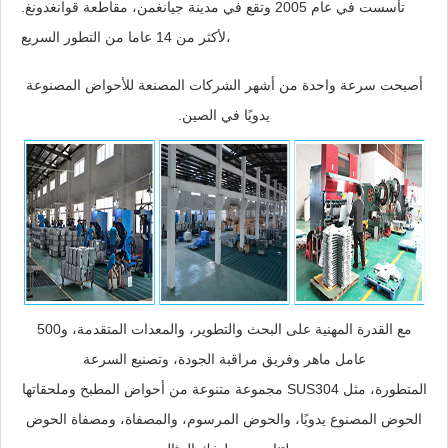
تأسست في عام 2005 وتقع في مدينة جيانغمن، مقاطعة قوانغدونغ.
لأكثر من 14 عاما من التطور السريع،
أصبحت سرعة واحدة من أشهر الشركات المصنعة للأحواض المصنوعة
يدويًا في الصين.
مع القدرة المهنية على البحث والتطوير، والمعدات المتقدمة، و500
عامل ماهر وفريق مراقبة الجودة، وتصنيع السرعة
مجموعة متنوعة من أحواض المطبخ وملحقاتها SUS304 المتطورة، مثل
الحوض المصنوع يدويًا، والحوض المرسوم، والمصفاة، ومصفاة الحوض