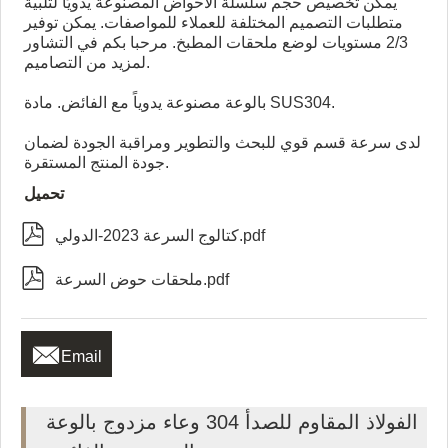
يمكن تخصيص حجم سلسلة الأحواض المصنوعة يدويًا لتلبية
متطلبات التصميم المختلفة للعملاء للمواصفات. يمكن توفير
2/3 مستويات لوضع ملحقات المطبخ. مرحبا بكم في التشاور
لمزيد من التصاميم.
بالوعة مصنوعة يدوياً مع الفائض. مادة SUS304.
لدى سرعة قسم قوي للبحث والتطوير ومراقبة الجودة لضمان
جودة المنتج المستقرة.
تحميل

كتالوج السرعة 2023-الدولي.pdf

ملحقات حوض السرعة.pdf

Email
الفولاذ المقاوم للصدأ 304 وعاء مزدوج بالوعة