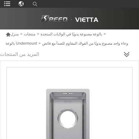

>
بالوعة مصنوعة يدويًا في الولايات المتحدة
>
منتجات
>
منزل
وعاء واحد مصنوع يدويًا من الفولاذ المقاوم للصدأ مع فائض
>
بالوعة Undermount
المزيد من المنتجات