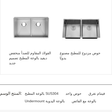
حوض مزدوج للمطبخ مصنوع
الفولاذ المقاوم للصدأ منخفض
يدويًا
ديفيد بالوعة المطبخ تصميم
جديد
المنتج الوسم:
فيتنام تغرق
حوض واحد
بالوعة المطبخ SUS304
بالوعة مع الفائض
Undermount بالوعة اليدوية