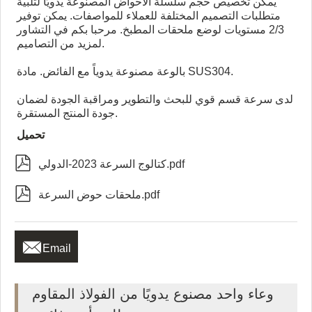
يمكن تخصيص حجم سلسلة الأحواض المصنوعة يدويًا لتلبية
متطلبات التصميم المختلفة للعملاء للمواصفات. يمكن توفير
2/3 مستويات لوضع ملحقات المطبخ. مرحبا بكم في التشاور
لمزيد من التصاميم.
بالوعة مصنوعة يدوياً مع الفائض. مادة SUS304.
لدى سرعة قسم قوي للبحث والتطوير ومراقبة الجودة لضمان
جودة المنتج المستقرة.
تحميل

كتالوج السرعة 2023-الدولي.pdf

ملحقات حوض السرعة.pdf

Email
وعاء واحد مصنوع يدويًا من الفولاذ المقاوم