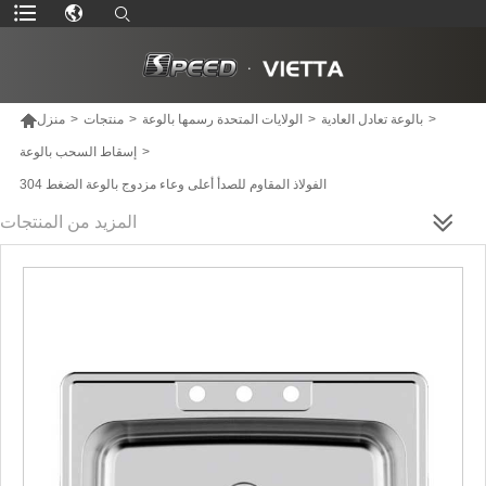

>
بالوعة تعادل العادية
>
الولايات المتحدة رسمها بالوعة
>
منتجات
>
منزل
>
إسقاط السحب بالوعة
304 الفولاذ المقاوم للصدأ أعلى وعاء مزدوج بالوعة الضغط
المزيد من المنتجات