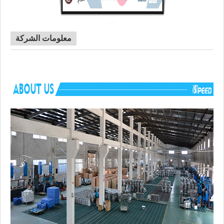
معلومات الشركة