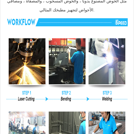
مثل الحوض المصنوع يدويًا ، والحوض المسحوب ، والمصفاة ، ومصافي
الأحواض لتجهيز مطبخك المثالي.