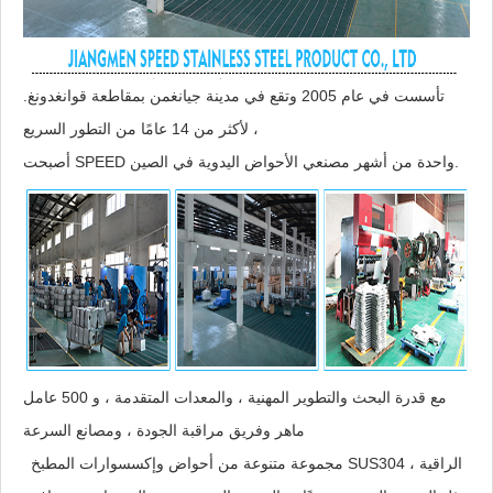
تأسست في عام 2005 وتقع في مدينة جيانغمن بمقاطعة قوانغدونغ.
لأكثر من 14 عامًا من التطور السريع ،
أصبحت SPEED واحدة من أشهر مصنعي الأحواض اليدوية في الصين.
مع قدرة البحث والتطوير المهنية ، والمعدات المتقدمة ، و 500 عامل
ماهر وفريق مراقبة الجودة ، ومصانع السرعة
مجموعة متنوعة من أحواض وإكسسوارات المطبخ SUS304 الراقية ،