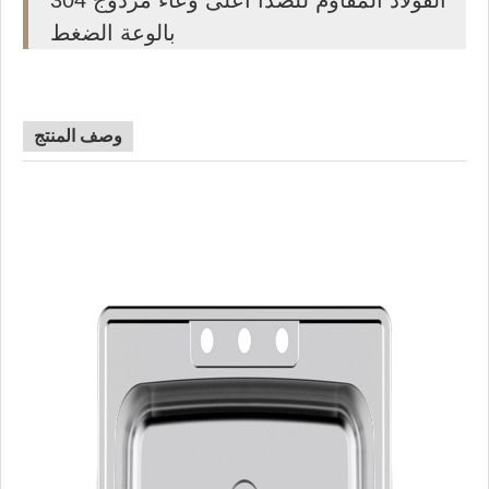
304 الفولاذ المقاوم للصدأ أعلى وعاء مزدوج
بالوعة الضغط
وصف المنتج