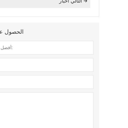
التالي أخبار

الحصول على