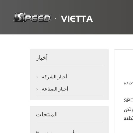
أخبار
أخبار الشركة

أخبار الصناعة

ولكن
المنتجات