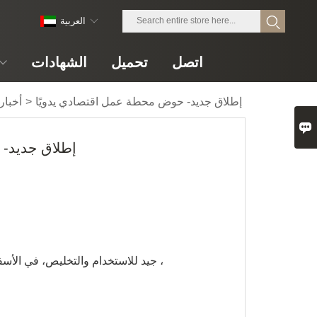
العربية
اتصل
تحميل
الشهادات
إطلاق جديد- حوض محطة عمل اقتصادي يدويًا
>
أخبار

إطلاق جديد- 
جيد للاستخدام والتخليص ،
R10 في الأسفل ،