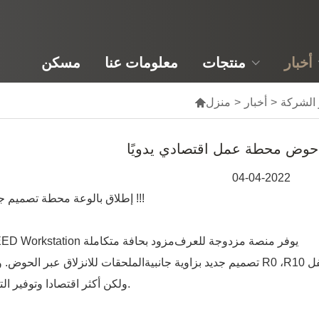
أخبار
منتجات
معلومات عنا
مسكن
 الشركة
>
أخبار
>
منزل

حوض محطة عمل اقتصادي يدويًا
04-04-2022
إطلاق بالوعة محطة تصميم جديدة !!!
يوفر منصة مزدوجة للعرف
SPEED Workstation مزود بحافة متكاملة
تصميم جديد بزاوية جانبية R0 ،
الملحقات للانزلاق عبر الحوض. 
ولكن أكثر اقتصادا وتوفير التكلفة.