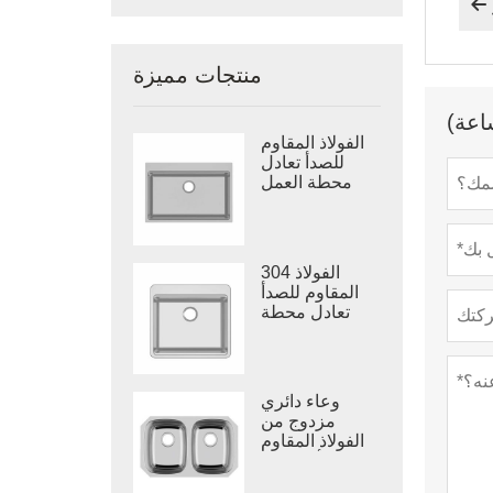

منتجات مميزة
الفولاذ المقاوم
للصدأ تعادل
محطة العمل
بالوعة وعاء
واحد
304 الفولاذ
المقاوم للصدأ
تعادل محطة
العمل بالوعة
وعاء واحد
وعاء دائري
مزدوج من
الفولاذ المقاوم
للصدأ للمطبخ
فيتنام بالوعة