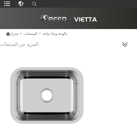

بالوعة وعاء واحد
>
المنتجات
>
منزل
المزيد من المنتجات