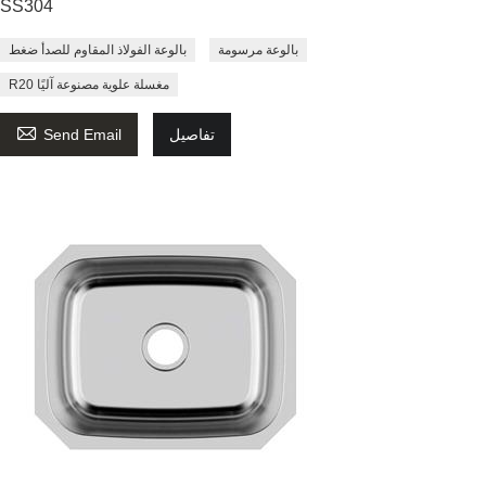
SS304
بالوعة مرسومة
بالوعة الفولاذ المقاوم للصدأ ضغط
R20 مغسلة علوية مصنوعة آليًا

تفاصيل
Send Email