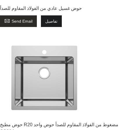
حوض غسيل عادي من الفولاذ المقاوم للصدأ

تفاصيل
Send Email
حوض مطبخ R20 مضغوط من الفولاذ المقاوم للصدأ حوض واحد