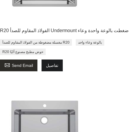
R20 الفولاذ المقاوم للصدأ Undermount ضغطت بالوعة واحدة وعاء
بالوعة وعاء واحد
مغسلة مضغوطة من الفولاذ المقاوم للصدأ R20
R20 حوض مطبخ مصنوع آليًا

تفاصيل
Send Email