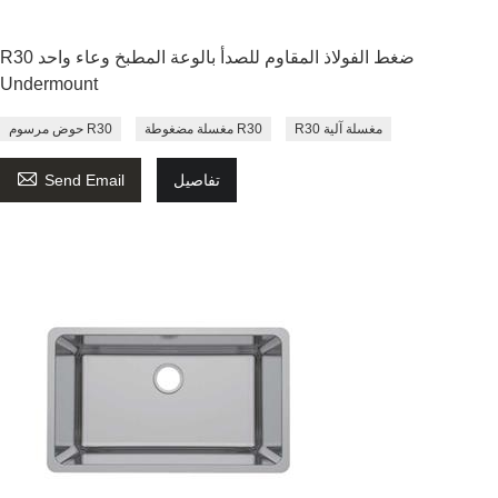
R30 ضغط الفولاذ المقاوم للصدأ بالوعة المطبخ وعاء واحد
Undermount
R30 مغسلة آلية
مغسلة مضغوطة R30
حوض مرسوم R30

تفاصيل
Send Email